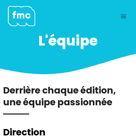
Aller
au
contenu
L'équipe
Derrière chaque édition,
une équipe passionnée
Direction